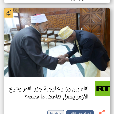
لقاء بين وزير خارجية جزر القمر وشيخ
الأزهر يشعل تفاعلا.. ما قصته؟
اخبار جزر القمر
Politics