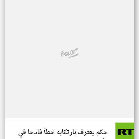
حكم يعترف بارتكابه خطأ فادحا في