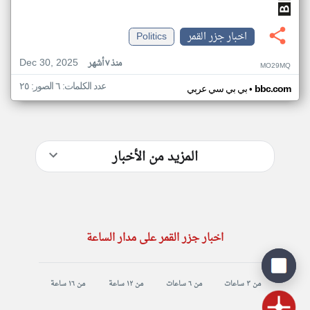
اخبار جزر القمر
Politics
Dec 30, 2025
منذ ٧ أشهر
MO29MQ
عدد الكلمات: ٦ الصور: ٢٥
•
bbc.com
بي بي سي عربي
المزيد من الأخبار
اخبار جزر القمر على مدار الساعة
من ٣ ساعات
من ٦ ساعات
من ١٢ ساعة
من ١٦ ساعة