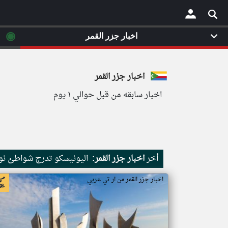
◉
اخبار جزر القمر
×
اخبار جزر القمر
اخبار سابقه من قبل حوالي ١ يوم
أخر
اخبار جزر القمر:
اليونيسكو تدرج شواطئ نور
اخبار جزر القمر من ار تي عربي