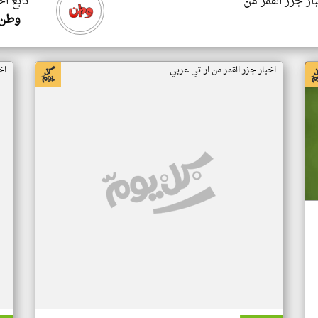
ار جزر القمر من
تابع اخ
وطن 
اخبار جزر القمر من ار تي عربي
اخ