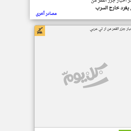
ر اخبار جزر القمر من
يغرد خارج السرب
مصادر أخرى
بار جزر القمر من ار تي عربي