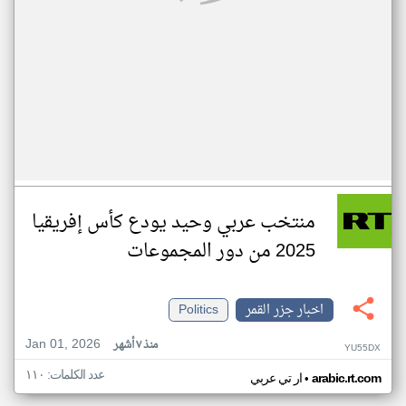
منتخب عربي وحيد يودع كأس إفريقيا
2025 من دور المجموعات
اخبار جزر القمر
Politics
Jan 01, 2026
منذ ٧ أشهر
YU55DX
عدد الكلمات: ١١٠
•
arabic.rt.com
ار تي عربي