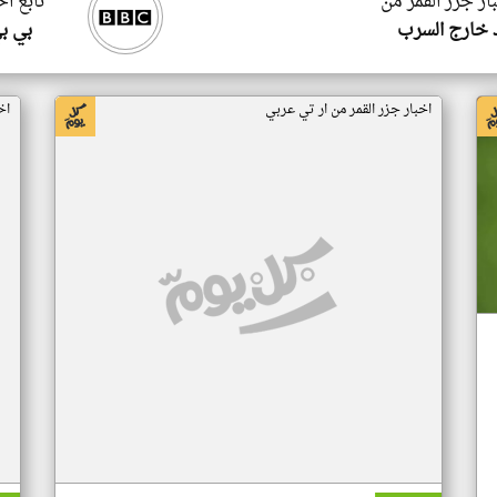
ار جزر القمر من
تابع اخ
 خارج السرب
بي ب
اخبار جزر القمر من ار تي عربي
اخ