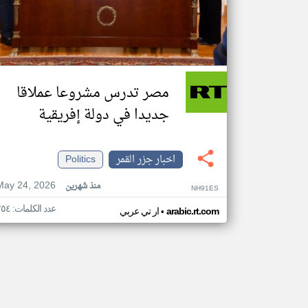
مصر تدرس مشروعا عملاقا
جديدا في دولة إفريقية
اخبار جزر القمر
Politics
May 24, 2026
منذ شهرين
NH91ES
عدد الكلمات: ٢٥٤
•
arabic.rt.com
ار تي عربي