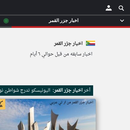
◉
اخبار جزر القمر
×
اخبار جزر القمر
اخبار سابقه من قبل حوالي ٦ أيام
أخر
اخبار جزر القمر:
اليونيسكو تدرج شواطئ نور
اخبار جزر القمر من ار تي عربي