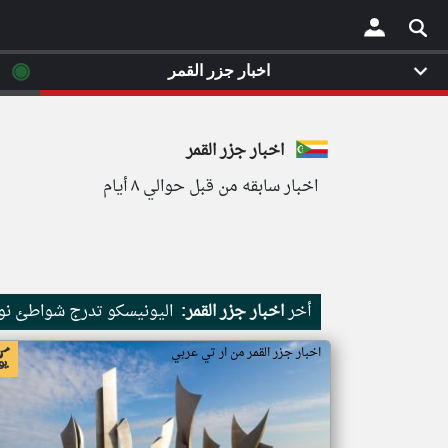
◉
اخبار جزر القمر
×
اخبار جزر القمر
اخبار سابقه من قبل حوالي ٨ أيام
أخر
اخبار جزر القمر:
اليونيسكو تدرج شواطئ نور
اخبار جزر القمر من ار تي عربي