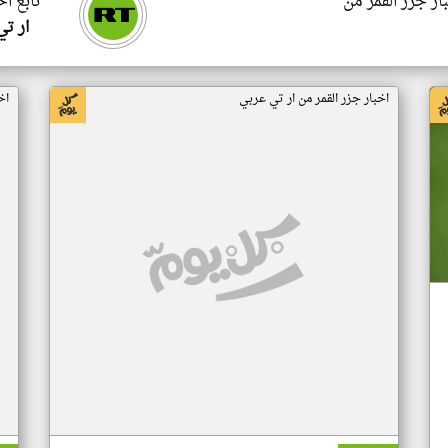
ار جزر القمر من
تابع اخ
ار ت
اخبار جزر القمر من ار تي عربي
اخ