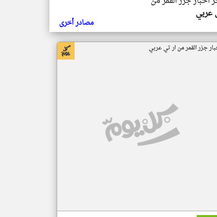
ر اخبار جزر القمر من
ي عربي
مصادر أخرى
بار جزر القمر من ار تي عربي