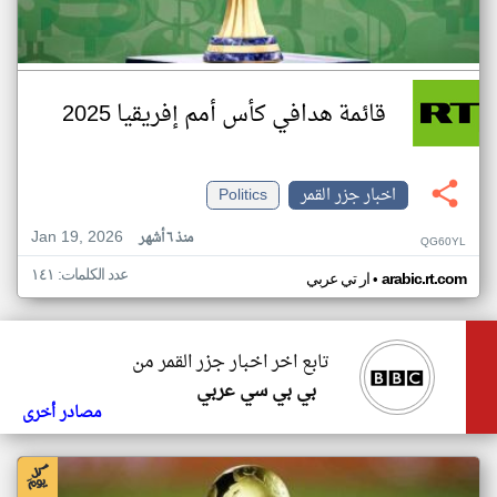
قائمة هدافي كأس أمم إفريقيا 2025
اخبار جزر القمر
Politics
Jan 19, 2026
منذ ٦ أشهر
QG60YL
عدد الكلمات: ١٤١
•
arabic.rt.com
ار تي عربي
تابع اخر اخبار جزر القمر من
بي بي سي عربي
مصادر أخرى