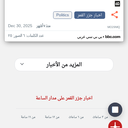
اخبار جزر القمر
Politics
Dec 30, 2025
منذ ٧ أشهر
MO29MQ
عدد الكلمات: ٦ الصور: ٢٥
•
bbc.com
بي بي سي عربي
المزيد من الأخبار
اخبار جزر القمر على مدار الساعة
من ٣ ساعات
من ٦ ساعات
من ١٢ ساعة
من ١٦ ساعة