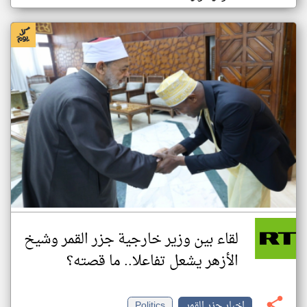
لقاء بين وزير خارجية جزر القمر وشيخ
الأزهر يشعل تفاعلا.. ما قصته؟
اخبار جزر القمر
Politics