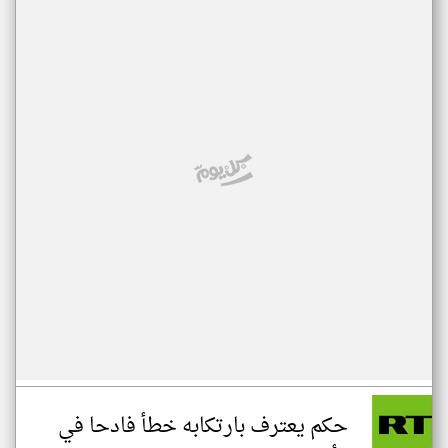
حكم يعترف بارتكابه خطأ فادحا في