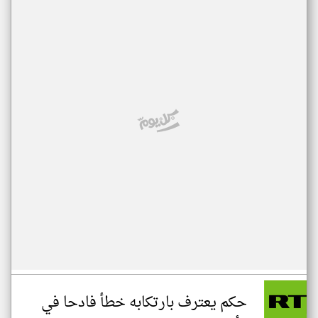
حكم يعترف بارتكابه خطأ فادحا في