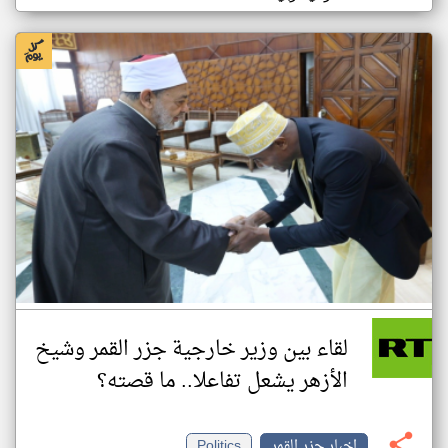
لقاء بين وزير خارجية جزر القمر وشيخ
الأزهر يشعل تفاعلا.. ما قصته؟
اخبار جزر القمر
Politics