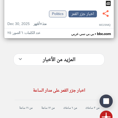
اخبار جزر القمر
Politics
Dec 30, 2025
منذ ٧ أشهر
MO29MQ
عدد الكلمات: ٦ الصور: ٢٥
•
bbc.com
بي بي سي عربي
المزيد من الأخبار
اخبار جزر القمر على مدار الساعة
من ٣ ساعات
من ٦ ساعات
من ١٢ ساعة
من ١٦ ساعة