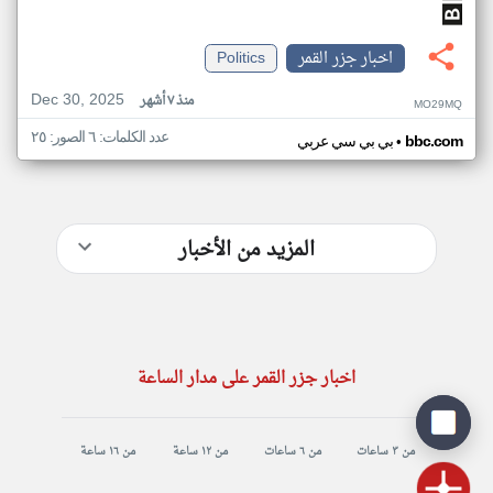
اخبار جزر القمر
Politics
Dec 30, 2025
منذ ٧ أشهر
MO29MQ
عدد الكلمات: ٦ الصور: ٢٥
•
bbc.com
بي بي سي عربي
المزيد من الأخبار
اخبار جزر القمر على مدار الساعة
من ٣ ساعات
من ٦ ساعات
من ١٢ ساعة
من ١٦ ساعة