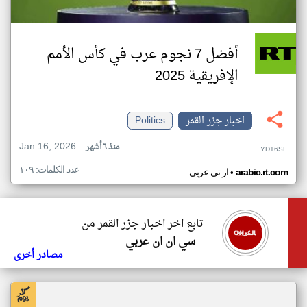
أفضل 7 نجوم عرب في كأس الأمم
الإفريقية 2025
اخبار جزر القمر
Politics
Jan 16, 2026
منذ ٦ أشهر
YD16SE
عدد الكلمات: ١٠٩
•
arabic.rt.com
ار تي عربي
تابع اخر اخبار جزر القمر من
سي ان ان عربي
مصادر أخرى