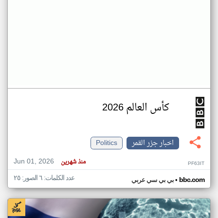
كأس العالم 2026
اخبار جزر القمر
Politics
Jun 01, 2026
منذ شهرين
PF63IT
عدد الكلمات: ٦ الصور: ٢٥
•
bbc.com
بي بي سي عربي