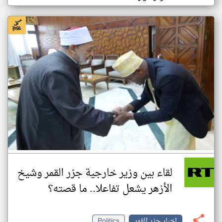
لقاء بين وزير خارجية جزر القمر وشيخ
الأزهر يشعل تفاعلا.. ما قصته؟
اخبار جزر القمر
Politics