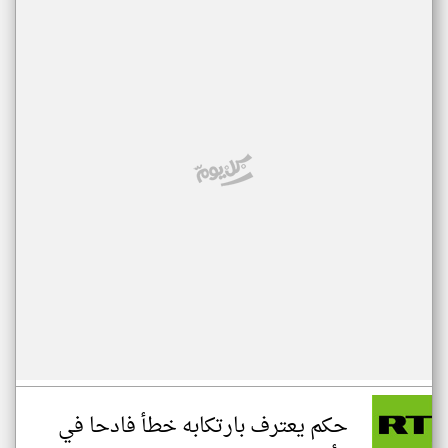
حكم يعترف بارتكابه خطأ فادحا في