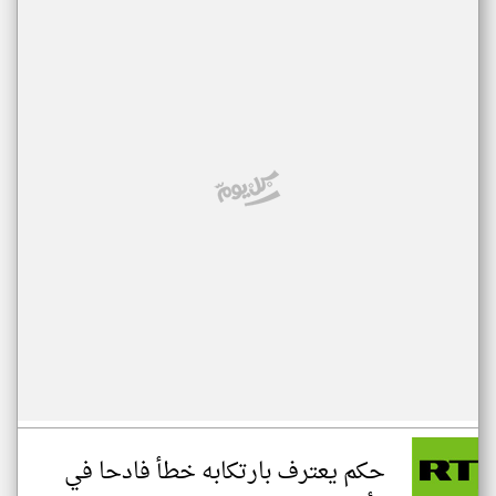
حكم يعترف بارتكابه خطأ فادحا في