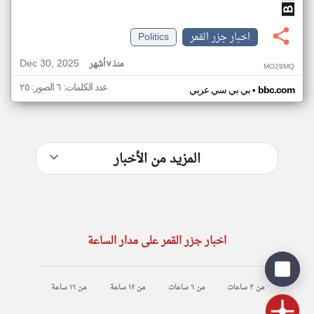
اخبار جزر القمر
Politics
Dec 30, 2025
منذ ٧ أشهر
MO29MQ
عدد الكلمات: ٦ الصور: ٢٥
•
bbc.com
بي بي سي عربي
المزيد من الأخبار
اخبار جزر القمر على مدار الساعة
من ٣ ساعات
من ٦ ساعات
من ١٢ ساعة
من ١٦ ساعة