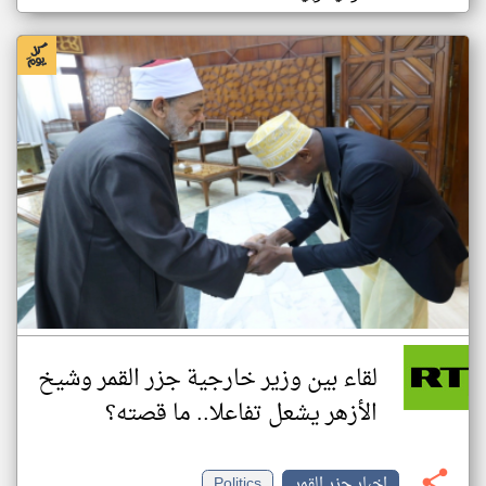
لقاء بين وزير خارجية جزر القمر وشيخ
الأزهر يشعل تفاعلا.. ما قصته؟
اخبار جزر القمر
Politics