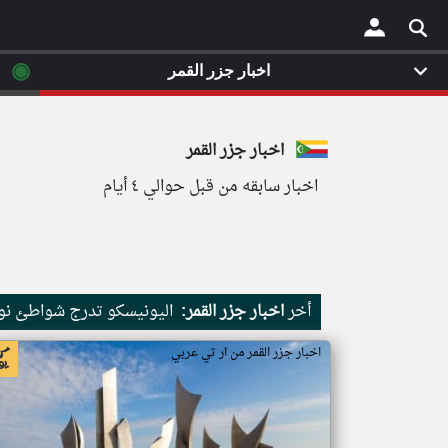
◉
اخبار جزر القمر
×
اخبار جزر القمر
اخبار سابقه من قبل حوالي ٤ أيام
أخر
اخبار جزر القمر:
اليونيسكو تدرج شواطئ نور
اخبار جزر القمر من ار تي عربي