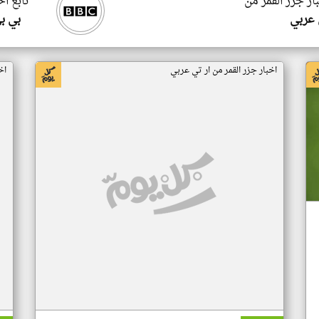
ار جزر القمر من
تابع اخ
 عربي
بي ب
اخبار جزر القمر من ار تي عربي
اخ