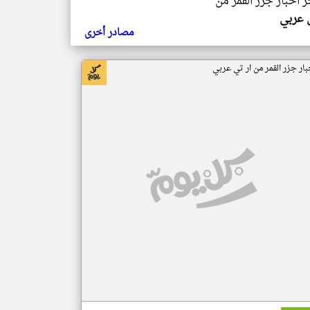
ر اخبار جزر القمر من
ي عربي
مصادر أخرى
بار جزر القمر من ار تي عربي