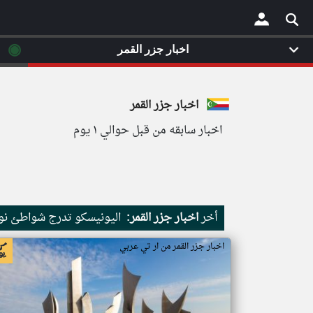
◉
اخبار جزر القمر
×
اخبار جزر القمر
اخبار سابقه من قبل حوالي ١ يوم
أخر
اخبار جزر القمر:
اليونيسكو تدرج شواطئ نور
اخبار جزر القمر من ار تي عربي