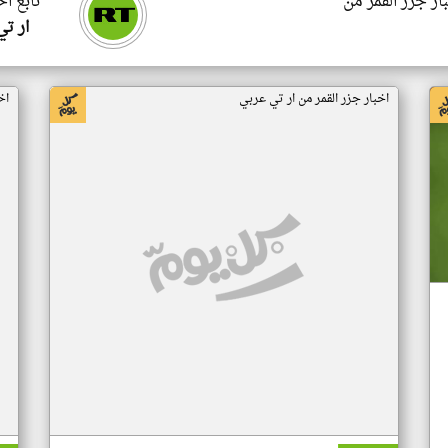
ار جزر القمر من
تابع اخ
ار ت
اخبار جزر القمر من ار تي عربي
اخ