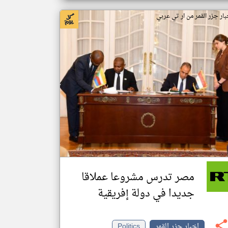
بار جزر القمر من ار تي عربي
مصر تدرس مشروعا عملاقا
جديدا في دولة إفريقية
اخبار جزر القمر
Politics