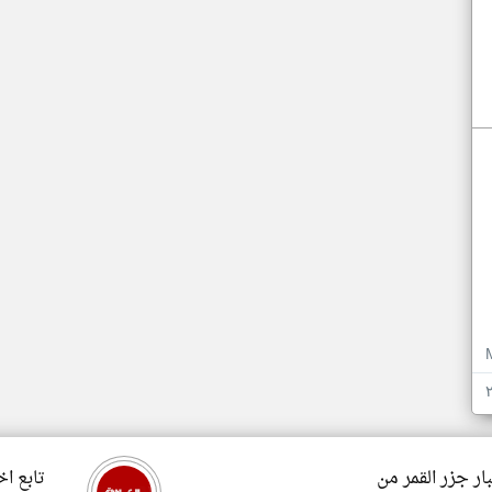
ار جزر القمر من
تابع اخ