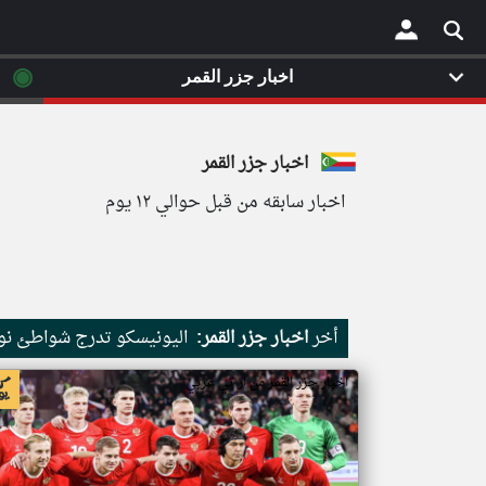
◉
اخبار جزر القمر
×
اخبار جزر القمر
اخبار سابقه من قبل حوالي ١٢ يوم
أخر
اخبار جزر القمر:
اليونيسكو تدرج شواطئ نور
اخبار جزر القمر من ار تي عربي