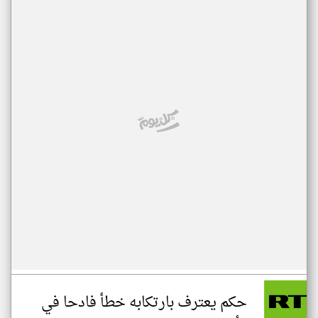
حكم يعترف بارتكابه خطأ فادحا في