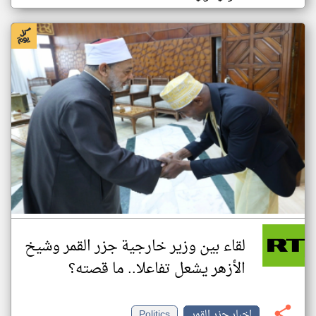
لقاء بين وزير خارجية جزر القمر وشيخ
الأزهر يشعل تفاعلا.. ما قصته؟
اخبار جزر القمر
Politics