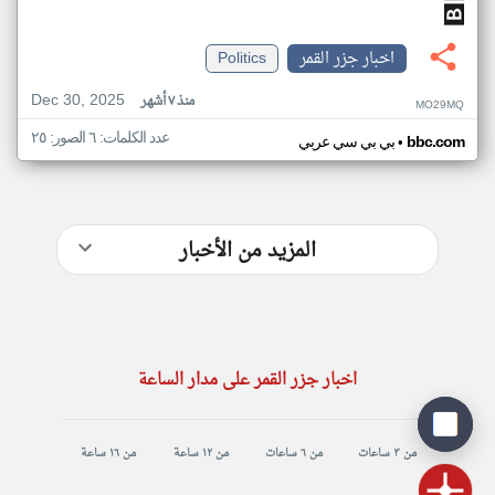
اخبار جزر القمر
Politics
Dec 30, 2025
منذ ٧ أشهر
MO29MQ
عدد الكلمات: ٦ الصور: ٢٥
•
bbc.com
بي بي سي عربي
المزيد من الأخبار
اخبار جزر القمر على مدار الساعة
من ٣ ساعات
من ٦ ساعات
من ١٢ ساعة
من ١٦ ساعة