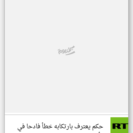
حكم يعترف بارتكابه خطأ فادحا في