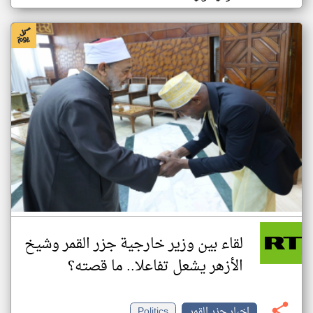
لقاء بين وزير خارجية جزر القمر وشيخ
الأزهر يشعل تفاعلا.. ما قصته؟
اخبار جزر القمر
Politics