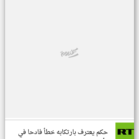
حكم يعترف بارتكابه خطأ فادحا في