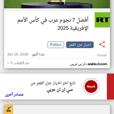
أفضل 7 نجوم عرب في كأس الأمم
الإفريقية 2025
اخبار جزر القمر
Politics
Jan 16, 2026
منذ ٦ أشهر
YD16SE
عدد الكلمات: ١٠٩
•
arabic.rt.com
ار تي عربي
تابع اخر اخبار جزر القمر من
سي ان ان عربي
مصادر أخرى