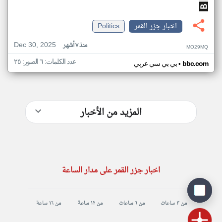
اخبار جزر القمر
Politics
Dec 30, 2025
منذ ٧ أشهر
MO29MQ
عدد الكلمات: ٦ الصور: ٢٥
•
bbc.com
بي بي سي عربي
المزيد من الأخبار
اخبار جزر القمر على مدار الساعة
من ٣ ساعات
من ٦ ساعات
من ١٢ ساعة
من ١٦ ساعة