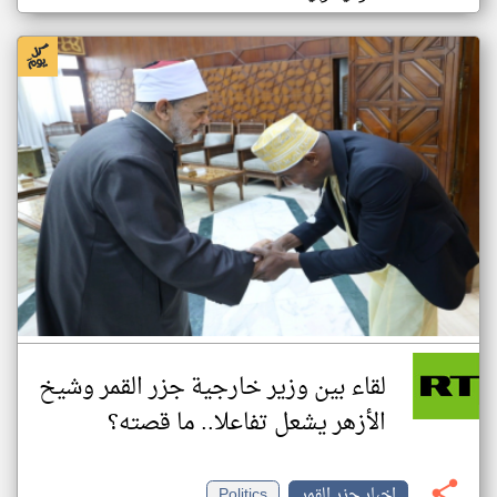
لقاء بين وزير خارجية جزر القمر وشيخ
الأزهر يشعل تفاعلا.. ما قصته؟
اخبار جزر القمر
Politics