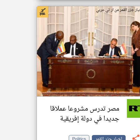
بار جزر القمر من ار تي عربي
مصر تدرس مشروعا عملاقا
جديدا في دولة إفريقية
اخبار جزر القمر
Politics