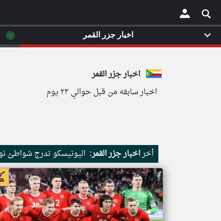
◉
اخبار جزر القمر
×
اخبار جزر القمر
اخبار سابقه من قبل حوالي ٢٣ يوم
أخر
اخبار جزر القمر:
اليونيسكو تدرج شواطئ نور
اخبار جزر القمر من ار تي عربي