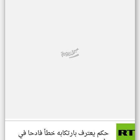
حكم يعترف بارتكابه خطأ فادحا في