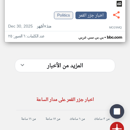
اخبار جزر القمر
Politics
Dec 30, 2025
منذ ٧ أشهر
MO29MQ
عدد الكلمات: ٦ الصور: ٢٥
•
bbc.com
بي بي سي عربي
المزيد من الأخبار
اخبار جزر القمر على مدار الساعة
من ٣ ساعات
من ٦ ساعات
من ١٢ ساعة
من ١٦ ساعة