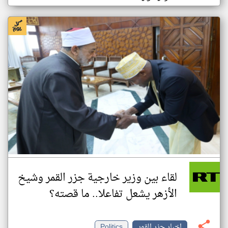
لقاء بين وزير خارجية جزر القمر وشيخ
الأزهر يشعل تفاعلا.. ما قصته؟
اخبار جزر القمر
Politics