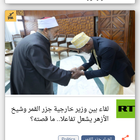
لقاء بين وزير خارجية جزر القمر وشيخ
الأزهر يشعل تفاعلا.. ما قصته؟
اخبار جزر القمر
Politics