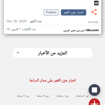
اخبار جزر القمر
Politics
Dec 30, 2025
منذ ٧ أشهر
MO29MQ
عدد الكلمات: ٦ الصور: ٢٥
•
bbc.com
بي بي سي عربي
المزيد من الأخبار
اخبار جزر القمر على مدار الساعة
من ٣ ساعات
من ٦ ساعات
من ١٢ ساعة
من ١٦ ساعة