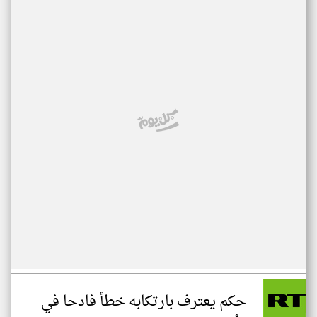
حكم يعترف بارتكابه خطأ فادحا في