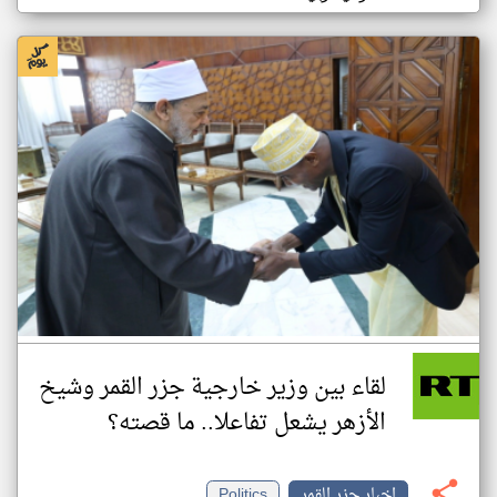
لقاء بين وزير خارجية جزر القمر وشيخ
الأزهر يشعل تفاعلا.. ما قصته؟
اخبار جزر القمر
Politics