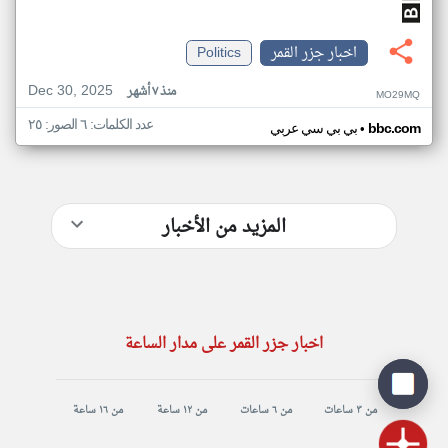
اخبار جزر القمر
Politics
Dec 30, 2025
منذ ٧ أشهر
MO29MQ
عدد الكلمات: ٦ الصور: ٢٥
•
bbc.com
بي بي سي عربي
المزيد من الأخبار
اخبار جزر القمر على مدار الساعة
من ٣ ساعات
من ٦ ساعات
من ١٢ ساعة
من ١٦ ساعة