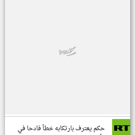
حكم يعترف بارتكابه خطأ فادحا في