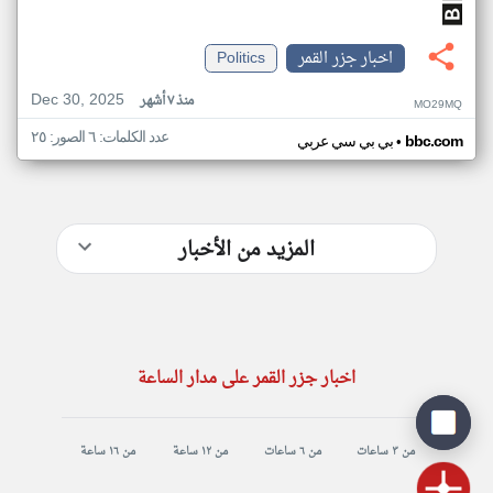
اخبار جزر القمر
Politics
Dec 30, 2025
منذ ٧ أشهر
MO29MQ
عدد الكلمات: ٦ الصور: ٢٥
•
bbc.com
بي بي سي عربي
المزيد من الأخبار
اخبار جزر القمر على مدار الساعة
من ٣ ساعات
من ٦ ساعات
من ١٢ ساعة
من ١٦ ساعة