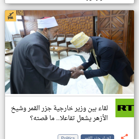
لقاء بين وزير خارجية جزر القمر وشيخ
الأزهر يشعل تفاعلا.. ما قصته؟
اخبار جزر القمر
Politics