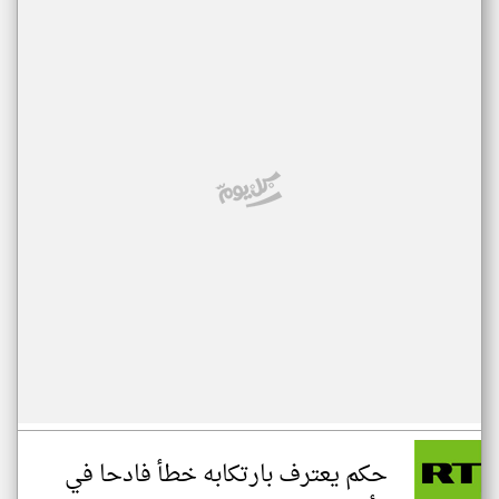
حكم يعترف بارتكابه خطأ فادحا في