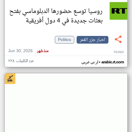
روسيا توسع حضورها الدبلوماسي بفتح
بعثات جديدة في 4 دول أفريقية
اخبار جزر القمر
Politics
Jun 30, 2026
منذ شهر
TG39ZI
عدد الكلمات: ٢٢٨
•
arabic.rt.com
ار تي عربي