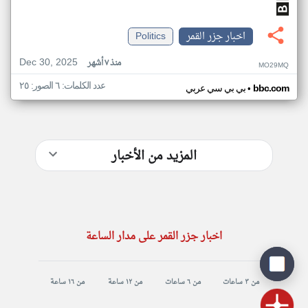
اخبار جزر القمر
Politics
Dec 30, 2025
منذ ٧ أشهر
MO29MQ
عدد الكلمات: ٦ الصور: ٢٥
•
bbc.com
بي بي سي عربي
المزيد من الأخبار
اخبار جزر القمر على مدار الساعة
من ٣ ساعات
من ٦ ساعات
من ١٢ ساعة
من ١٦ ساعة