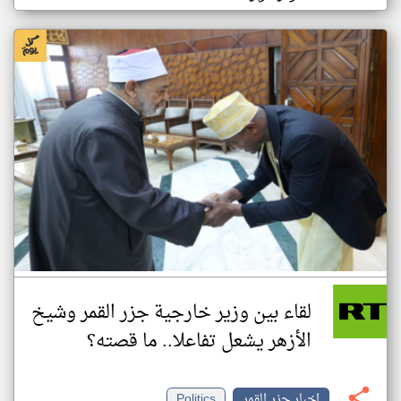
لقاء بين وزير خارجية جزر القمر وشيخ
الأزهر يشعل تفاعلا.. ما قصته؟
اخبار جزر القمر
Politics