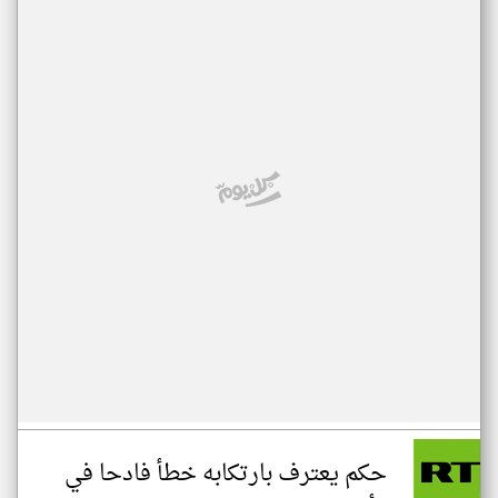
حكم يعترف بارتكابه خطأ فادحا في