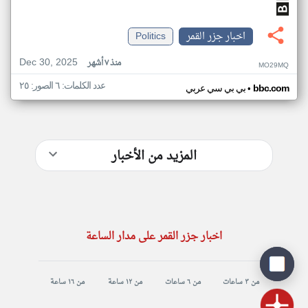
اخبار جزر القمر
Politics
Dec 30, 2025
منذ ٧ أشهر
MO29MQ
عدد الكلمات: ٦ الصور: ٢٥
•
bbc.com
بي بي سي عربي
المزيد من الأخبار
اخبار جزر القمر على مدار الساعة
من ٣ ساعات
من ٦ ساعات
من ١٢ ساعة
من ١٦ ساعة