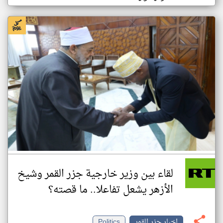
لقاء بين وزير خارجية جزر القمر وشيخ
الأزهر يشعل تفاعلا.. ما قصته؟
اخبار جزر القمر
Politics