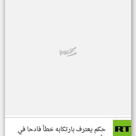
حكم يعترف بارتكابه خطأ فادحا في