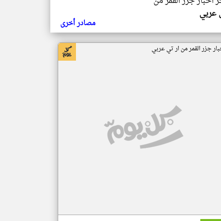
ر اخبار جزر القمر من
ي عربي
مصادر أخرى
بار جزر القمر من ار تي عربي