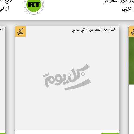
ار جزر القمر من
تابع اخ
 عربي
ار ت
اخبار جزر القمر من ار تي عربي
اخ