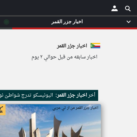
◉
اخبار جزر القمر
×
اخبار جزر القمر
اخبار سابقه من قبل حوالي ٢ يوم
أخر
اخبار جزر القمر:
اليونيسكو تدرج شواطئ نور
اخبار جزر القمر من ار تي عربي