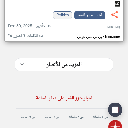
اخبار جزر القمر
Politics
Dec 30, 2025
منذ ٧ أشهر
MO29MQ
عدد الكلمات: ٦ الصور: ٢٥
•
bbc.com
بي بي سي عربي
المزيد من الأخبار
اخبار جزر القمر على مدار الساعة
من ٣ ساعات
من ٦ ساعات
من ١٢ ساعة
من ١٦ ساعة