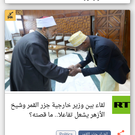
لقاء بين وزير خارجية جزر القمر وشيخ
الأزهر يشعل تفاعلا.. ما قصته؟
اخبار جزر القمر
Politics