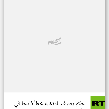
حكم يعترف بارتكابه خطأ فادحا في