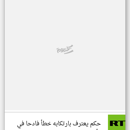
حكم يعترف بارتكابه خطأ فادحا في