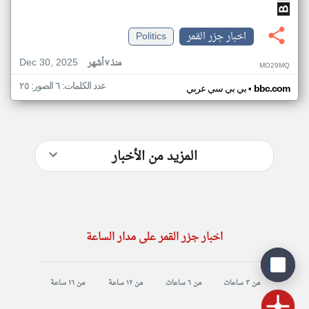
اخبار جزر القمر
Politics
Dec 30, 2025
منذ ٧ أشهر
MO29MQ
عدد الكلمات: ٦ الصور: ٢٥
•
bbc.com
بي بي سي عربي
المزيد من الأخبار
اخبار جزر القمر على مدار الساعة
من ٣ ساعات
من ٦ ساعات
من ١٢ ساعة
من ١٦ ساعة