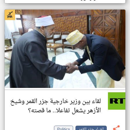
لقاء بين وزير خارجية جزر القمر وشيخ
الأزهر يشعل تفاعلا.. ما قصته؟
اخبار جزر القمر
Politics