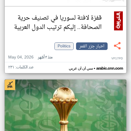
قفزة لافتة لسوريا في تصنيف حرية
الصحافة.. إليكم ترتيب الدول العربية
اخبار جزر القمر
Politics
May 04, 2026
منذ ٣ أشهر
VF17PD
عدد الكلمات: ٢٣١
•
arabic.cnn.com
سي ان ان عربي