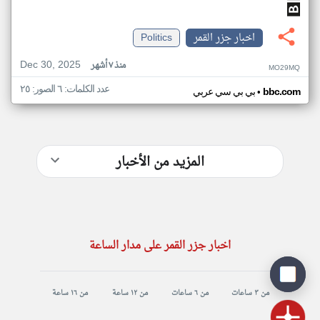
اخبار جزر القمر
Politics
Dec 30, 2025
منذ ٧ أشهر
MO29MQ
عدد الكلمات: ٦ الصور: ٢٥
•
bbc.com
بي بي سي عربي
المزيد من الأخبار
اخبار جزر القمر على مدار الساعة
من ٣ ساعات
من ٦ ساعات
من ١٢ ساعة
من ١٦ ساعة