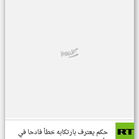
حكم يعترف بارتكابه خطأ فادحا في