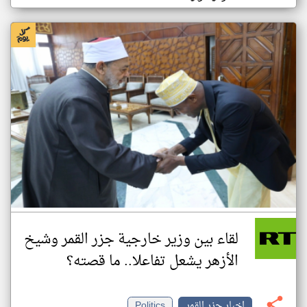
لقاء بين وزير خارجية جزر القمر وشيخ
الأزهر يشعل تفاعلا.. ما قصته؟
اخبار جزر القمر
Politics