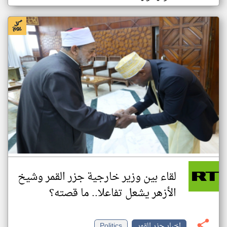
لقاء بين وزير خارجية جزر القمر وشيخ
الأزهر يشعل تفاعلا.. ما قصته؟
اخبار جزر القمر
Politics