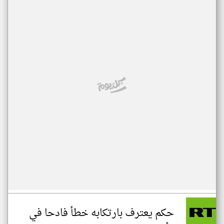
حكم يعترف بارتكابه خطأ فادحا في