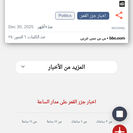
اخبار جزر القمر
Politics
Dec 30, 2025
منذ ٧ أشهر
MO29MQ
عدد الكلمات: ٦ الصور: ٢٥
•
bbc.com
بي بي سي عربي
المزيد من الأخبار
اخبار جزر القمر على مدار الساعة
من ٣ ساعات
من ٦ ساعات
من ١٢ ساعة
من ١٦ ساعة