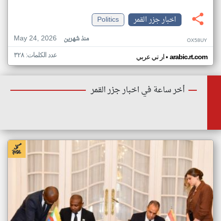
اخبار جزر القمر
Politics
May 24, 2026
منذ شهرين
OX58UY
عدد الكلمات: ٣٢٨
•
arabic.rt.com
ار تي عربي
أخر ساعة في اخبار جزر القمر