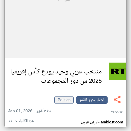
منتخب عربي وحيد يودع كأس إفريقيا
2025 من دور المجموعات
اخبار جزر القمر
Politics
Jan 01, 2026
منذ ٧ أشهر
YU55DX
عدد الكلمات: ١١٠
•
arabic.rt.com
ار تي عربي