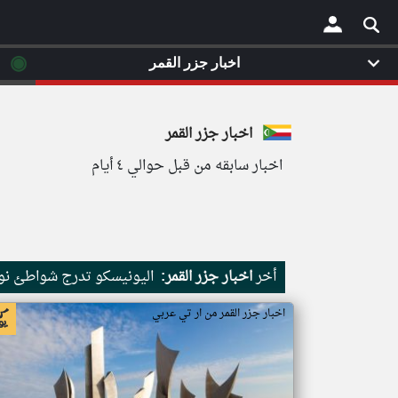
◉
اخبار جزر القمر
×
اخبار جزر القمر
اخبار سابقه من قبل حوالي ٤ أيام
أخر
اخبار جزر القمر:
اليونيسكو تدرج شواطئ نور
اخبار جزر القمر من ار تي عربي