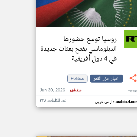
klyoum.com
تغيير الدولة
مصادر الأخبار من جزر القمر
روسيا توسع حضورها
اخبار جزر القمر على مدار الساعة
الدبلوماسي بفتح بعثات جديدة
أهم اخبار جزر القمر العاجلة والمباشرة
في 4 دول أفريقية
اخبار جزر القمر
Politics
Jun 30, 2026
منذ شهر
TG39
عدد الكلمات: ٢٢٨
•
arabic.rt.c
ار تي عربي