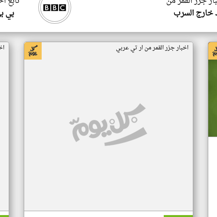
ار جزر القمر من
تابع اخ
 خارج السرب
بي ب
اخبار جزر القمر من ار تي عربي
اخ