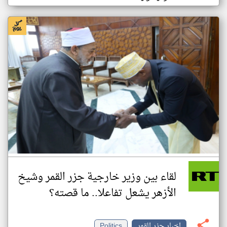
لقاء بين وزير خارجية جزر القمر وشيخ
الأزهر يشعل تفاعلا.. ما قصته؟
اخبار جزر القمر
Politics