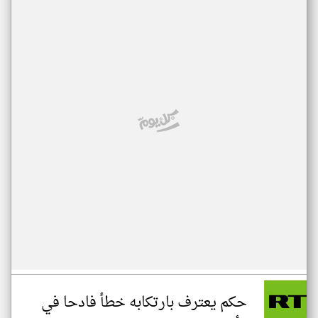
حكم يعترف بارتكابه خطأ فادحا في