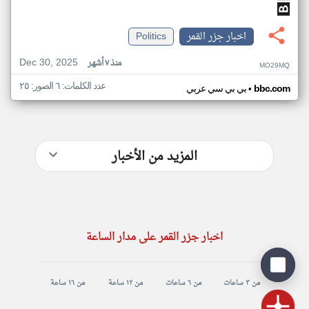
اخبار جزر القمر
Politics
Dec 30, 2025
منذ ٧ أشهر
MO29MQ
عدد الكلمات: ٦ الصور: ٢٥
•
bbc.com
بي بي سي عربي
المزيد من الأخبار
اخبار جزر القمر على مدار الساعة
من ٣ ساعات
من ٦ ساعات
من ١٢ ساعة
من ١٦ ساعة