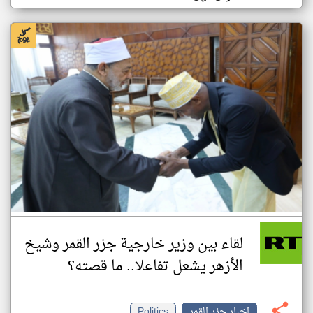
لقاء بين وزير خارجية جزر القمر وشيخ
الأزهر يشعل تفاعلا.. ما قصته؟
اخبار جزر القمر
Politics