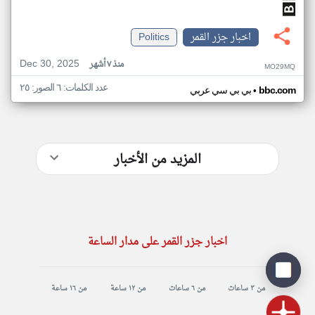
اخبار جزر القمر
Politics
Dec 30, 2025
منذ ٧ أشهر
MO29MQ
عدد الكلمات: ٦ الصور: ٢٥
•
bbc.com
بي بي سي عربي
المزيد من الأخبار
اخبار جزر القمر على مدار الساعة
من ٣ ساعات
من ٦ ساعات
من ١٢ ساعة
من ١٦ ساعة