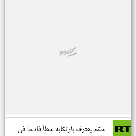
حكم يعترف بارتكابه خطأ فادحا في