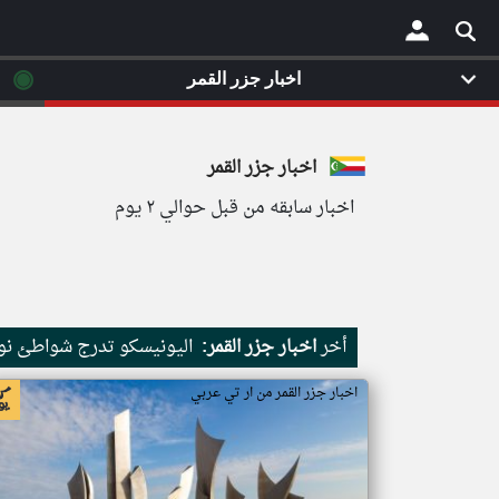
◉
اخبار جزر القمر
×
اخبار جزر القمر
اخبار سابقه من قبل حوالي ٢ يوم
أخر
اخبار جزر القمر:
اليونيسكو تدرج شواطئ نور
اخبار جزر القمر من ار تي عربي