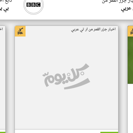
ار جزر القمر من
تابع اخ
 عربي
بي ب
اخبار جزر القمر من ار تي عربي
اخ