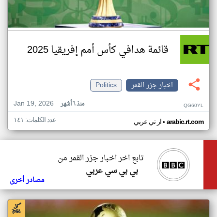
قائمة هدافي كأس أمم إفريقيا 2025
اخبار جزر القمر
Politics
Jan 19, 2026
منذ ٦ أشهر
QG60YL
عدد الكلمات: ١٤١
•
arabic.rt.com
ار تي عربي
تابع اخر اخبار جزر القمر من
بي بي سي عربي
مصادر أخرى