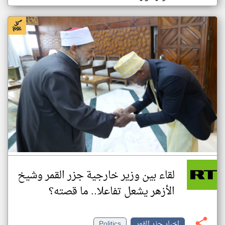
لقاء بين وزير خارجية جزر القمر وشيخ
الأزهر يشعل تفاعلا.. ما قصته؟
اخبار جزر القمر
Politics