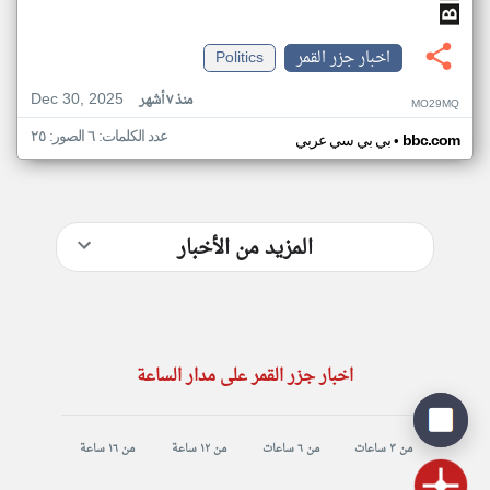
اخبار جزر القمر
Politics
Dec 30, 2025
منذ ٧ أشهر
MO29MQ
عدد الكلمات: ٦ الصور: ٢٥
•
bbc.com
بي بي سي عربي
المزيد من الأخبار
اخبار جزر القمر على مدار الساعة
من ٣ ساعات
من ٦ ساعات
من ١٢ ساعة
من ١٦ ساعة