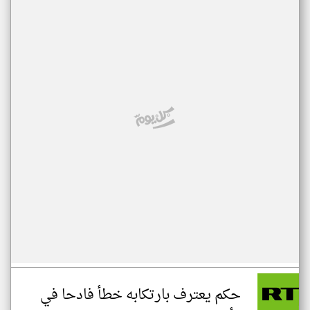
حكم يعترف بارتكابه خطأ فادحا في