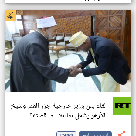
لقاء بين وزير خارجية جزر القمر وشيخ
الأزهر يشعل تفاعلا.. ما قصته؟
اخبار جزر القمر
Politics