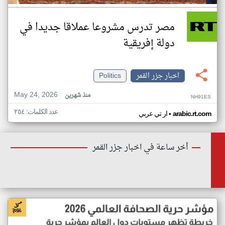
مصر تدرس مشروعا عملاقا جديدا في
دولة إفريقية
اخبار جزر القمر
Politics
May 24, 2026
منذ شهرين
NH91ES
عدد الكلمات: ٢٥٤
•
arabic.rt.com
ار تي عربي
أخر ساعة في اخبار جزر القمر