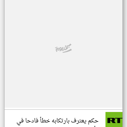
حكم يعترف بارتكابه خطأ فادحا في