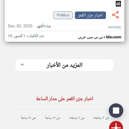
اخبار جزر القمر
Politics
Dec 30, 2025
منذ ٧ أشهر
MO29MQ
عدد الكلمات: ٦ الصور: ٢٥
•
bbc.com
بي بي سي عربي
المزيد من الأخبار
اخبار جزر القمر على مدار الساعة
من ٣ ساعات
من ٦ ساعات
من ١٢ ساعة
من ١٦ ساعة