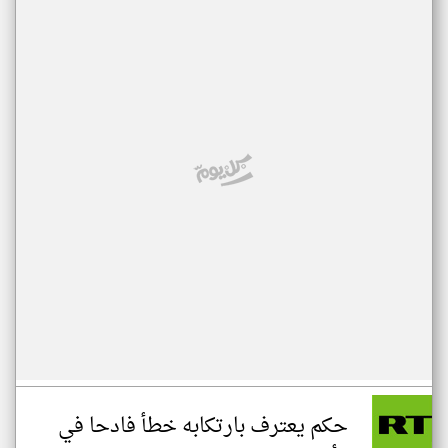
حكم يعترف بارتكابه خطأ فادحا في