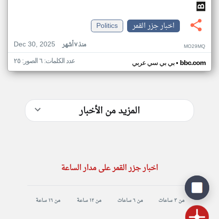
اخبار جزر القمر
Politics
Dec 30, 2025
منذ ٧ أشهر
MO29MQ
عدد الكلمات: ٦ الصور: ٢٥
•
bbc.com
بي بي سي عربي
المزيد من الأخبار
اخبار جزر القمر على مدار الساعة
من ٣ ساعات
من ٦ ساعات
من ١٢ ساعة
من ١٦ ساعة