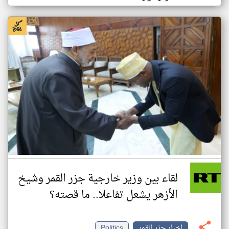
لقاء بين وزير خارجية جزر القمر وشيخ
الأزهر يشعل تفاعلا.. ما قصته؟
اخبار جزر القمر
Politics