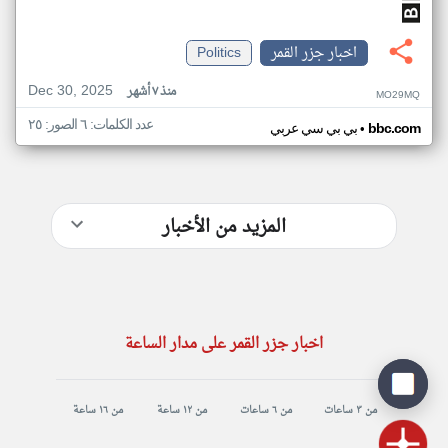
اخبار جزر القمر
Politics
Dec 30, 2025
منذ ٧ أشهر
MO29MQ
عدد الكلمات: ٦ الصور: ٢٥
•
bbc.com
بي بي سي عربي
المزيد من الأخبار
اخبار جزر القمر على مدار الساعة
من ٣ ساعات
من ٦ ساعات
من ١٢ ساعة
من ١٦ ساعة