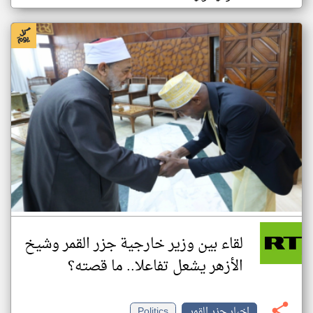
لقاء بين وزير خارجية جزر القمر وشيخ
الأزهر يشعل تفاعلا.. ما قصته؟
اخبار جزر القمر
Politics