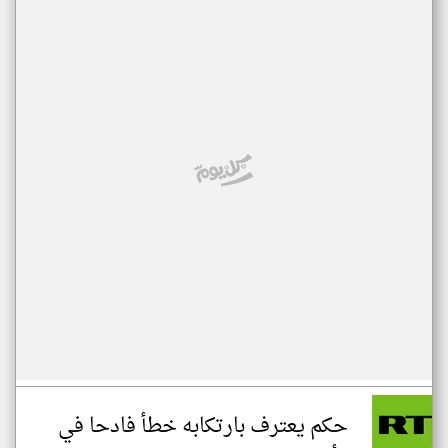
حكم يعترف بارتكابه خطأ فادحا في