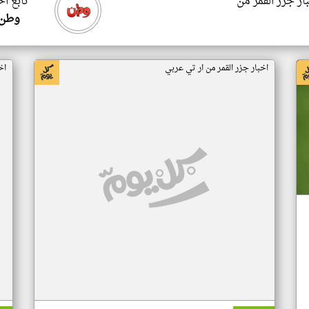
ار جزر القمر من
تابع اخ
وطن 
اخبار جزر القمر من ار تي عربي
اخ