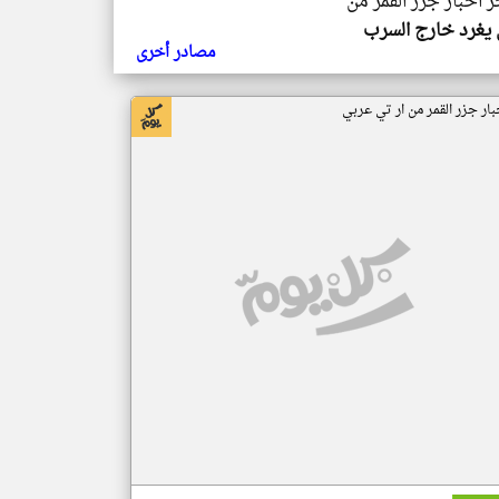
ر اخبار جزر القمر من
يغرد خارج السرب
مصادر أخرى
بار جزر القمر من ار تي عربي