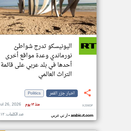
تعبر
المقالات
الموجوده
هنا عن
وجهة
اليونيسكو تدرج شواطئ
نظر
كاتبيها.
نورماندي وعدة مواقع أخرى
أحدها في بلد عربي على قائمة
التراث العالمي
اخبار جزر القمر
Politics
Jul 26, 2026
منذ ١٣ يوم
XJ39DF
عدد الكلمات: ٤١٢
•
arabic.rt.com
ار تي عربي