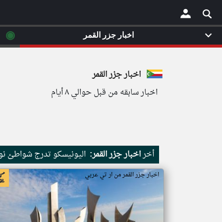
◉
اخبار جزر القمر
×
اخبار جزر القمر
اخبار سابقه من قبل حوالي ٨ أيام
أخر
اخبار جزر القمر:
اليونيسكو تدرج شواطئ نور
اخبار جزر القمر من ار تي عربي