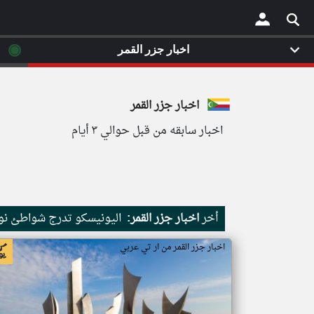
◉
اخبار جزر القمر
×
اخبار جزر القمر
اخبار سابقه من قبل حوالي ٣ أيام
أخر
اخبار جزر القمر:
اليونيسكو تدرج شواطئ نور
اخبار جزر القمر من ار تي عربي