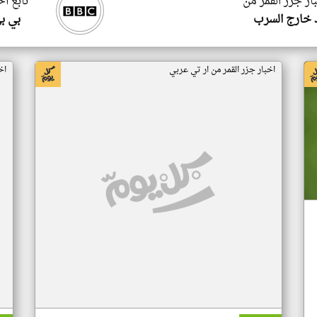
ار جزر القمر من
تابع اخ
 خارج السرب
بي ب
اخبار جزر القمر من ار تي عربي
اخ