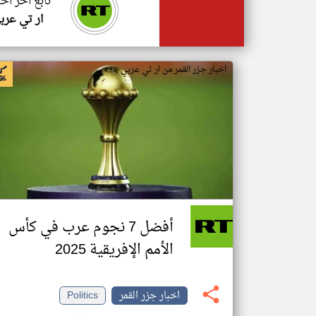
تابع اخر اخب
ار تي عرب
اخبار جزر القمر من ار تي عربي
أفضل 7 نجوم عرب في كأس
الأمم الإفريقية 2025
اخبار جزر القمر
Politics