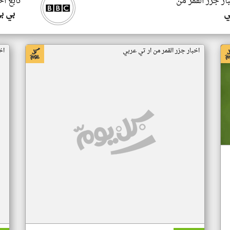
ار جزر القمر من
تابع اخ
ي
بي ب
اخبار جزر القمر من ار تي عربي
اخ