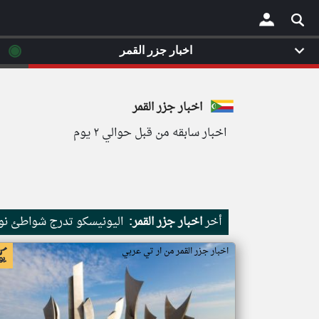
◉
اخبار جزر القمر
×
اخبار جزر القمر
اخبار سابقه من قبل حوالي ٢ يوم
أخر
اخبار جزر القمر:
اليونيسكو تدرج شواطئ نور
اخبار جزر القمر من ار تي عربي