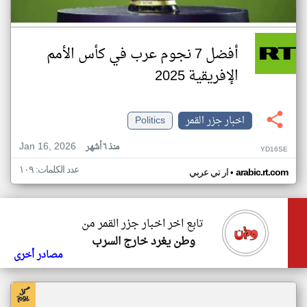
أفضل 7 نجوم عرب في كأس الأمم
الإفريقية 2025
اخبار جزر القمر
Politics
Jan 16, 2026
منذ ٦ أشهر
YD16SE
عدد الكلمات: ١٠٩
•
arabic.rt.com
ار تي عربي
تابع اخر اخبار جزر القمر من
وطن يغرد خارج السرب
مصادر أخرى