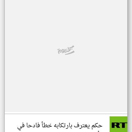
حكم يعترف بارتكابه خطأ فادحا في