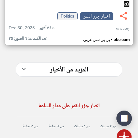
اخبار جزر القمر
Politics
Dec 30, 2025
منذ ٧ أشهر
MO29MQ
عدد الكلمات: ٦ الصور: ٢٥
•
bbc.com
بي بي سي عربي
المزيد من الأخبار
اخبار جزر القمر على مدار الساعة
من ٣ ساعات
من ٦ ساعات
من ١٢ ساعة
من ١٦ ساعة