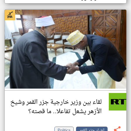
لقاء بين وزير خارجية جزر القمر وشيخ
الأزهر يشعل تفاعلا.. ما قصته؟
اخبار جزر القمر
Politics