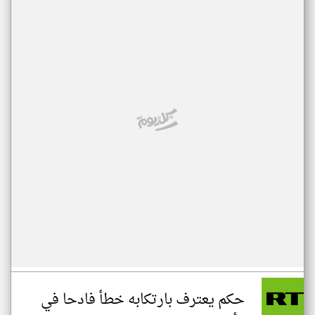
حكم يعترف بارتكابه خطأ فادحا في