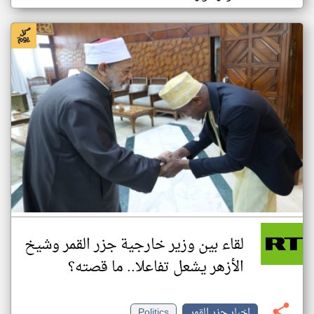
لقاء بين وزير خارجية جزر القمر وشيخ
الأزهر يشعل تفاعلا.. ما قصته؟
اخبار جزر القمر
Politics