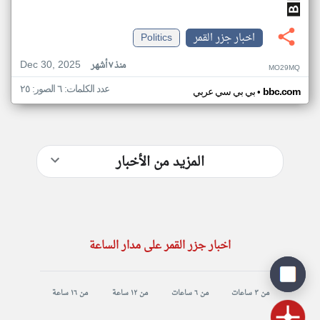
اخبار جزر القمر
Politics
Dec 30, 2025
منذ ٧ أشهر
MO29MQ
عدد الكلمات: ٦ الصور: ٢٥
•
bbc.com
بي بي سي عربي
المزيد من الأخبار
اخبار جزر القمر على مدار الساعة
من ٣ ساعات
من ٦ ساعات
من ١٢ ساعة
من ١٦ ساعة