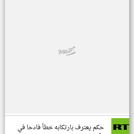
حكم يعترف بارتكابه خطأ فادحا في