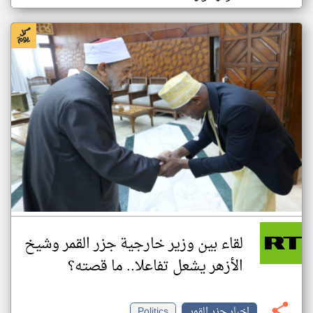
لقاء بين وزير خارجية جزر القمر وشيخ
الأزهر يشعل تفاعلا.. ما قصته؟
اخبار جزر القمر
Politics