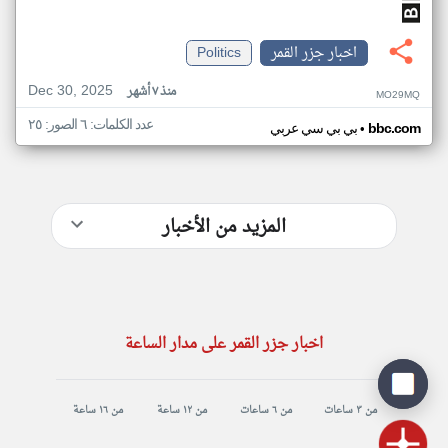
اخبار جزر القمر
Politics
Dec 30, 2025
منذ ٧ أشهر
MO29MQ
عدد الكلمات: ٦ الصور: ٢٥
•
bbc.com
بي بي سي عربي
المزيد من الأخبار
اخبار جزر القمر على مدار الساعة
من ٣ ساعات
من ٦ ساعات
من ١٢ ساعة
من ١٦ ساعة