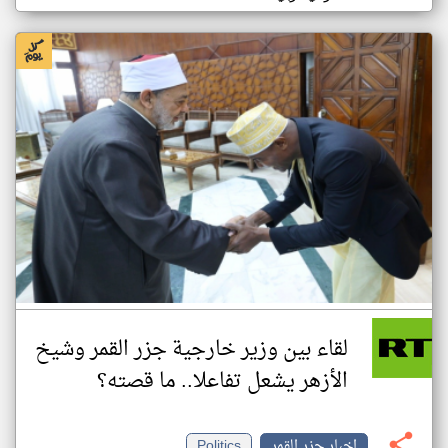
لقاء بين وزير خارجية جزر القمر وشيخ
الأزهر يشعل تفاعلا.. ما قصته؟
اخبار جزر القمر
Politics