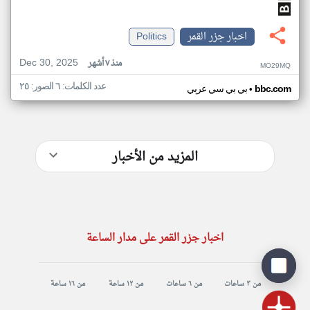
اخبار جزر القمر
Politics
Dec 30, 2025
منذ ٧ أشهر
MO29MQ
عدد الكلمات: ٦ الصور: ٢٥
•
bbc.com
بي بي سي عربي
المزيد من الأخبار
اخبار جزر القمر على مدار الساعة
من ٣ ساعات
من ٦ ساعات
من ١٢ ساعة
من ١٦ ساعة