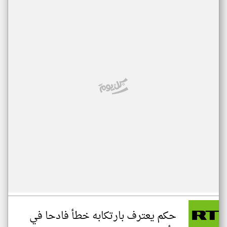
حكم يعترف بارتكابه خطأ فادحا في