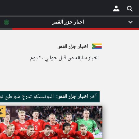
◉
اخبار جزر القمر
×
اخبار جزر القمر
اخبار سابقه من قبل حوالي ٢٠ يوم
أخر
اخبار جزر القمر:
اليونيسكو تدرج شواطئ نور
اخبار جزر القمر من ار تي عربي