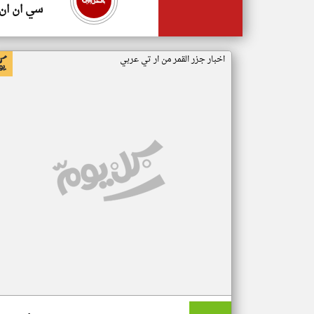
سي ان ان
اخبار جزر القمر من ار تي عربي