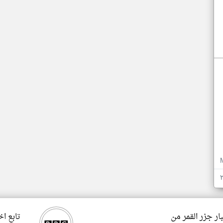
ار جزر القمر من
تابع اخ