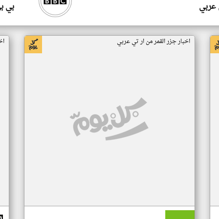
 عربي
بي ب
اخبار جزر القمر من ار تي عربي
اخ