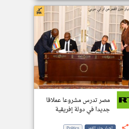
بار جزر القمر من ار تي عربي
مصر تدرس مشروعا عملاقا
جديدا في دولة إفريقية
اخبار جزر القمر
Politics