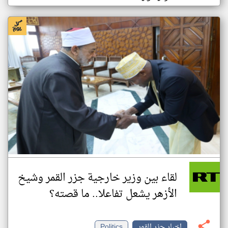
لقاء بين وزير خارجية جزر القمر وشيخ
الأزهر يشعل تفاعلا.. ما قصته؟
اخبار جزر القمر
Politics