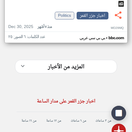
اخبار جزر القمر
Politics
Dec 30, 2025
منذ ٧ أشهر
MO29MQ
عدد الكلمات: ٦ الصور: ٢٥
•
bbc.com
بي بي سي عربي
المزيد من الأخبار
اخبار جزر القمر على مدار الساعة
من ٣ ساعات
من ٦ ساعات
من ١٢ ساعة
من ١٦ ساعة