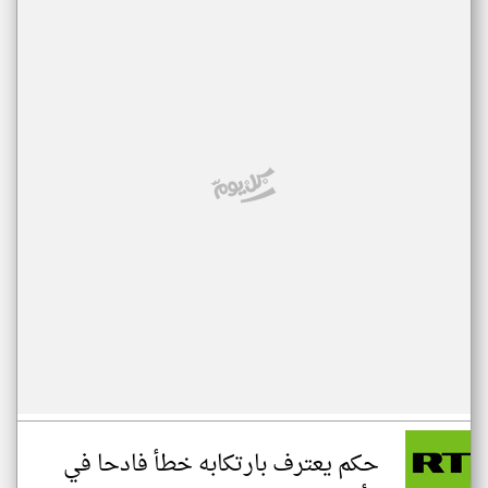
حكم يعترف بارتكابه خطأ فادحا في